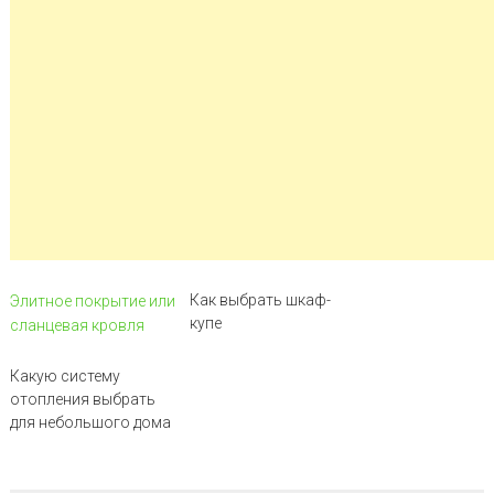
Как выбрать шкаф-
Элитное покрытие или
купе
сланцевая кровля
Какую систему
отопления выбрать
для небольшого дома