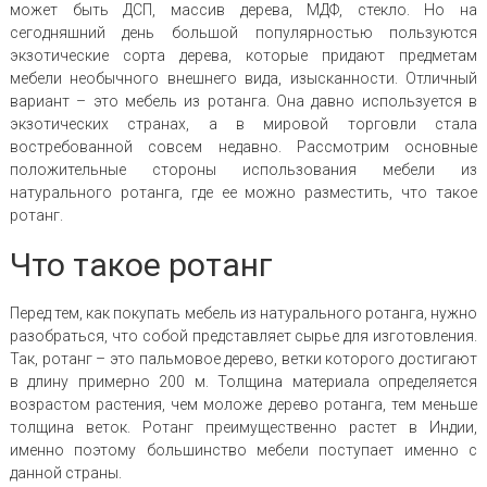
может быть ДСП, массив дерева, МДФ, стекло. Но на
сегодняшний день большой популярностью пользуются
экзотические сорта дерева, которые придают предметам
мебели необычного внешнего вида, изысканности. Отличный
вариант – это мебель из ротанга. Она давно используется в
экзотических странах, а в мировой торговли стала
востребованной совсем недавно. Рассмотрим основные
положительные стороны использования мебели из
натурального ротанга, где ее можно разместить, что такое
ротанг.
Что такое ротанг
Перед тем, как покупать мебель из натурального ротанга, нужно
разобраться, что собой представляет сырье для изготовления.
Так, ротанг – это пальмовое дерево, ветки которого достигают
в длину примерно 200 м. Толщина материала определяется
возрастом растения, чем моложе дерево ротанга, тем меньше
толщина веток. Ротанг преимущественно растет в Индии,
именно поэтому большинство мебели поступает именно с
данной страны.