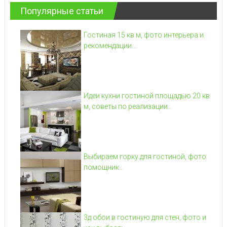
Популярные статьи
Гостиная 15 кв м, фото интерьера и
рекомендации...
Идеи кухни гостиной площадью 20 кв
м, советы по реализации...
Выбираем горку для гостиной, фото
помощник...
3д обои в гостиную для стен, фото и