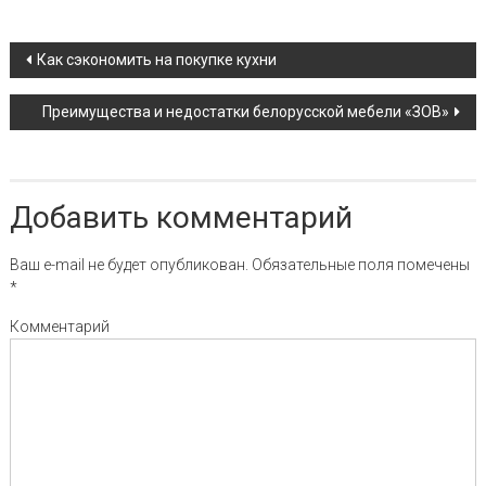
Навигация по записи
Как сэкономить на покупке кухни
Преимущества и недостатки белорусской мебели «ЗОВ»
Добавить комментарий
Ваш e-mail не будет опубликован.
Обязательные поля помечены
*
Комментарий