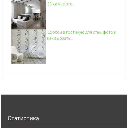
30 кв м, фото...
3д обои в гостиную для стен, фото и
как выбрать...
Статистика