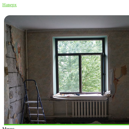
Наверх
Меню