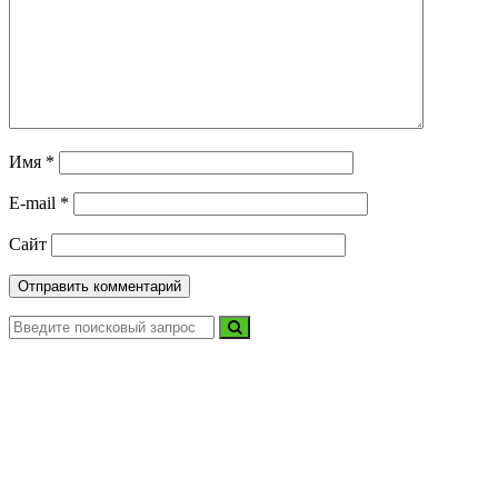
Имя
*
E-mail
*
Сайт