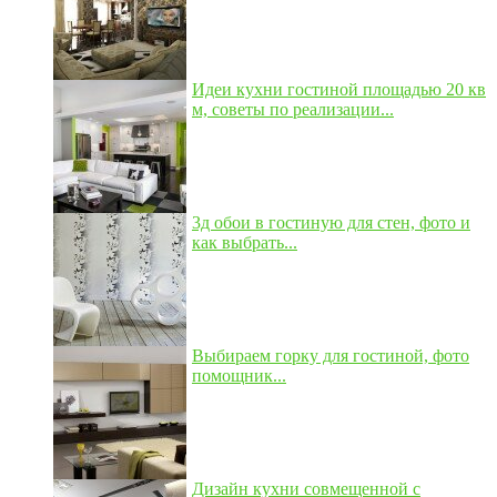
Идеи кухни гостиной площадью 20 кв
м, советы по реализации...
3д обои в гостиную для стен, фото и
как выбрать...
Выбираем горку для гостиной, фото
помощник...
Дизайн кухни совмещенной с