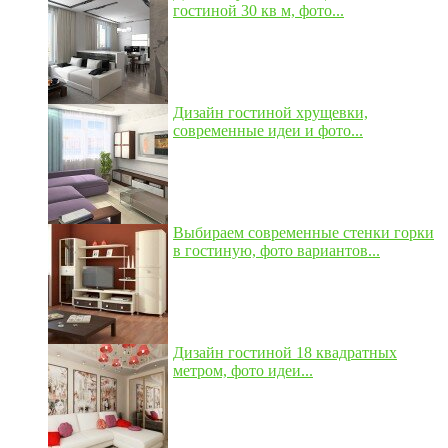
гостиной 30 кв м, фото...
Дизайн гостиной хрущевки,
современные идеи и фото...
Выбираем современные стенки горки
в гостиную, фото вариантов...
Дизайн гостиной 18 квадратных
метром, фото идеи...