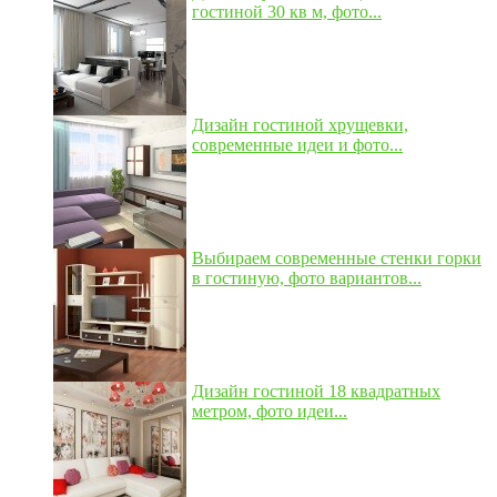
гостиной 30 кв м, фото...
Дизайн гостиной хрущевки,
современные идеи и фото...
Выбираем современные стенки горки
в гостиную, фото вариантов...
Дизайн гостиной 18 квадратных
метром, фото идеи...