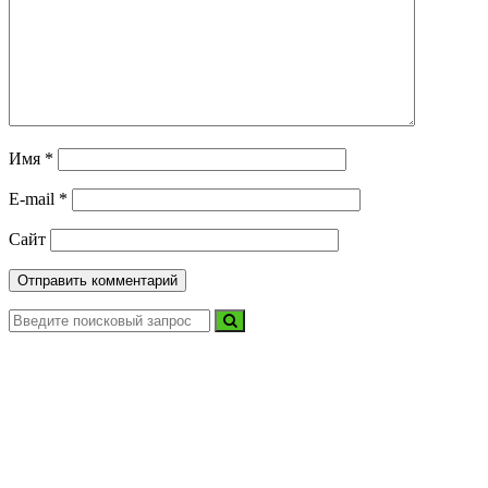
Имя
*
E-mail
*
Сайт