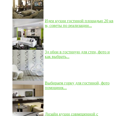
Идеи кухни гостиной площадью 20 кв
м, советы по реализации...
3д обои в гостиную для стен, фото и
как выбрать...
Выбираем горку для гостиной, фото
помощник...
Дизайн кухни совмещенной с