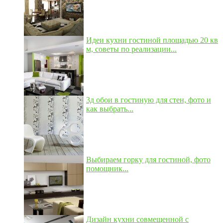
Идеи кухни гостиной площадью 20 кв
м, советы по реализации...
3д обои в гостиную для стен, фото и
как выбрать...
Выбираем горку для гостиной, фото
помощник...
Дизайн кухни совмещенной с