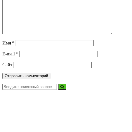
Имя
*
E-mail
*
Сайт