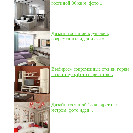
гостиной 30 кв м, фото...
Дизайн гостиной хрущевки,
современные идеи и фото...
Выбираем современные стенки горки
в гостиную, фото вариантов...
Дизайн гостиной 18 квадратных
метром, фото идеи...