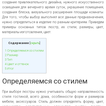
создание привлекательного дизайна, нужного искусственного
освещения для вечернего время суток, украшение помещения,
создания блеска, визуального расширения площади комнаты.
Для того, чтобы выбор выполнял все данные предназначения,
нужно определиться в изделие по разным критериям. Приведем
примеры основных типов люстр, их стили, размеры, цвет,
материалы изготовления, цвет.
Содержание
[
скрыть
]
1
Определяемся со стилем
2
Размер
3
Тип
4
Цвет и оттенок
5
Итог
Определяемся со стилем
При выборе люстры нужно учитывать общую направленность
стиля гостиной, всего дома, особенности форм и размеров
мебели, аксессуаров. Стиль должен определять форму, цвет,