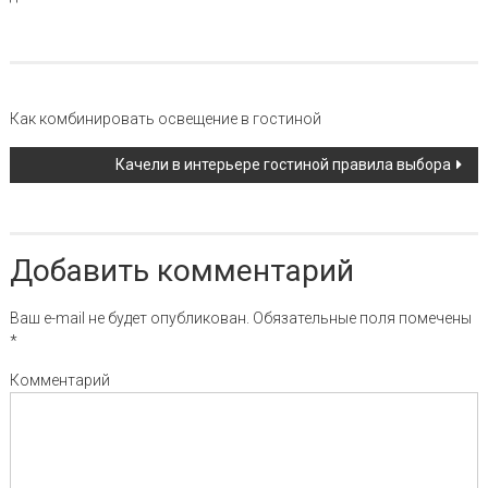
Навигация по записи
Как комбинировать освещение в гостиной
Качели в интерьере гостиной правила выбора
Добавить комментарий
Ваш e-mail не будет опубликован.
Обязательные поля помечены
*
Комментарий