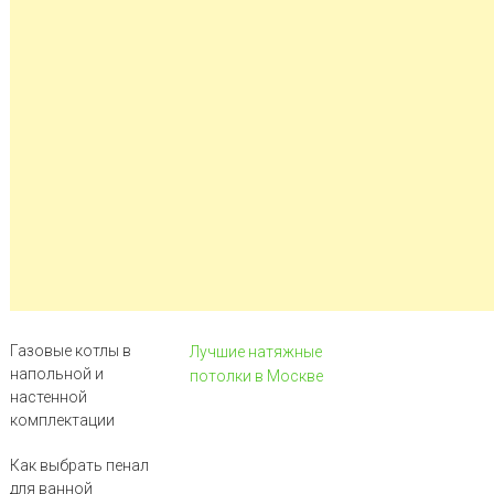
Газовые котлы в
Лучшие натяжные
напольной и
потолки в Москве
настенной
комплектации
Как выбрать пенал
для ванной