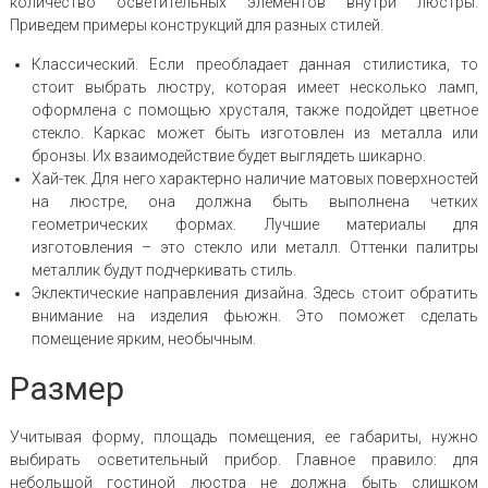
количество осветительных элементов внутри люстры.
Приведем примеры конструкций для разных стилей.
Классический. Если преобладает данная стилистика, то
стоит выбрать люстру, которая имеет несколько ламп,
оформлена с помощью хрусталя, также подойдет цветное
стекло. Каркас может быть изготовлен из металла или
бронзы. Их взаимодействие будет выглядеть шикарно.
Хай-тек. Для него характерно наличие матовых поверхностей
на люстре, она должна быть выполнена четких
геометрических формах. Лучшие материалы для
изготовления – это стекло или металл. Оттенки палитры
металлик будут подчеркивать стиль.
Эклектические направления дизайна. Здесь стоит обратить
внимание на изделия фьюжн. Это поможет сделать
помещение ярким, необычным.
Размер
Учитывая форму, площадь помещения, ее габариты, нужно
выбирать осветительный прибор. Главное правило: для
небольшой гостиной люстра не должна быть слишком