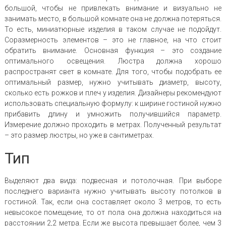
большой, чтобы не привлекать внимание и визуально не
занимать место, в большой комнате она не должна потеряться.
То есть, миниатюрные изделия в таком случае не подойдут.
Соразмерность элементов – это не главное, на что стоит
обратить внимание. Основная функция – это создание
оптимального освещения. Люстра должна хорошо
распространят свет в комнате. Для того, чтобы подобрать ее
оптимальный размер, нужно учитывать диаметр, высоту,
сколько есть рожков и плеч у изделия. Дизайнеры рекомендуют
использовать специальную формулу: к ширине гостиной нужно
прибавить длину и умножить получившийся параметр.
Измерение должно проходить в метрах. Полученный результат
– это размер люстры, но уже в сантиметрах.
Тип
Выделяют два вида: подвесная и потолочная. При выборе
последнего варианта нужно учитывать высоту потолков в
гостиной. Так, если она составляет около 3 метров, то есть
невысокое помещение, то от пола она должна находиться на
расстоянии 2,2 метра. Если же высота превышает более, чем 3