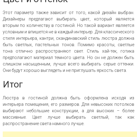
Этот параметр также зависит от того, какой дизайн выбран.
Дизайнеры предлагают выбирать цвет, который является
вторым по количеству в гостиной. Но такой вариант является
условным и впишется не в каждый интерьер. Для классического
стиля интерьера, кантри, скандинавский стиль люстра должна
быть светлых, пастельных тонов. Помимо красоты, светлые
тона отлично распространяют свет. Стиль хай-тек, готика
предполагают материал темного цвета. Но он не должен быть
слишком насыщенным, лучше всего выбирать серые оттенки.
Они будут хорошо выглядеть и не приглушать яркость света.
Итог
Люстра в гостиной должна быть оформлена исходя из
интерьера помещения, его размеров. Для невысоких потолков
выбирают небольшие конструкции, а для высоких – более
массивные. Цвет лучше выбирать светлый, так как
распространение света намного лучше.