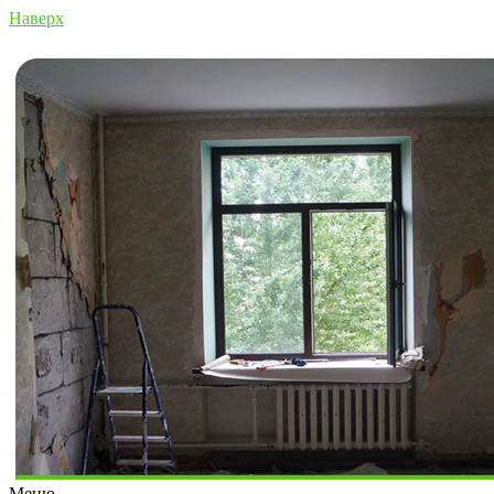
Наверх
Меню