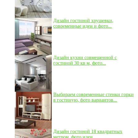
Дизайн гостиной хрущевки,
современные идеи и фото...
Дизайн кухни совмещенной с
гостиной 30 кв м, фото...
Выбираем современные стенки горки
в гостиную, фото вариантов...
Дизайн гостиной 18 квадратных
метром, фото идеи...