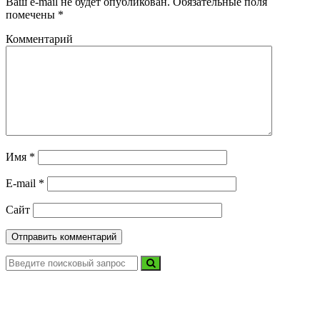
Ваш e-mail не будет опубликован.
Обязательные поля
помечены
*
Комментарий
Имя
*
E-mail
*
Сайт