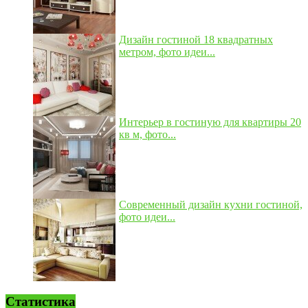
Дизайн гостиной 18 квадратных
метром, фото идеи...
Интерьер в гостиную для квартиры 20
кв м, фото...
Современный дизайн кухни гостиной,
фото идеи...
Статистика