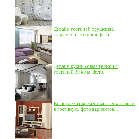
Дизайн гостиной хрущевки,
современные идеи и фото...
Дизайн кухни совмещенной с
гостиной 30 кв м, фото...
Выбираем современные стенки горки
в гостиную, фото вариантов...