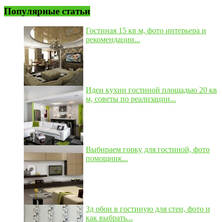
Популярные статьи
Гостиная 15 кв м, фото интерьера и
рекомендации...
Идеи кухни гостиной площадью 20 кв
м, советы по реализации...
Выбираем горку для гостиной, фото
помощник...
3д обои в гостиную для стен, фото и
как выбрать...