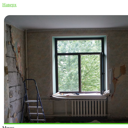
Наверх
Меню