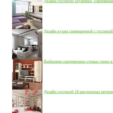
Дизайн гостиной хрущевки, современны
Дизайн кухни совмещенной с гостиной 3
Выбираем современные стенки горки в 
Дизайн гостиной 18 квадратных метром,