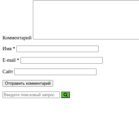
Комментарий
Имя
*
E-mail
*
Сайт