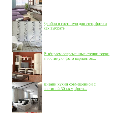
3д обои в гостиную для стен, фото и
как выбрать...
Выбираем современные стенки горки
в гостиную, фото вариантов...
Дизайн кухни совмещенной с
гостиной 30 кв м, фото...