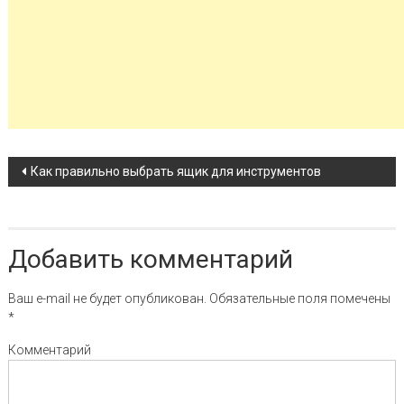
Навигация по записи
Как правильно выбрать ящик для инструментов
Добавить комментарий
Ваш e-mail не будет опубликован.
Обязательные поля помечены
*
Комментарий