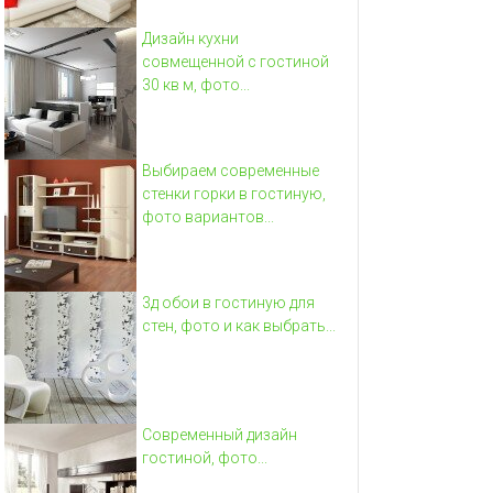
Дизайн кухни
совмещенной с гостиной
30 кв м, фото...
Выбираем современные
стенки горки в гостиную,
фото вариантов...
3д обои в гостиную для
стен, фото и как выбрать...
Современный дизайн
гостиной, фото...