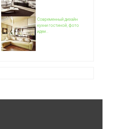
Современный дизайн
кухни гостиной, фото
идеи...