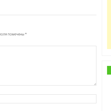
поля помечены
*