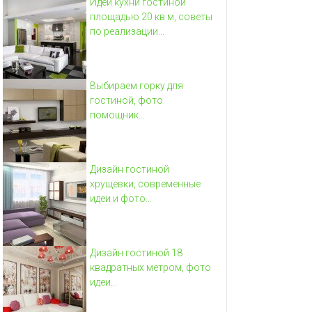
Идеи кухни гостиной
площадью 20 кв м, советы
по реализации...
Выбираем горку для
гостиной, фото
помощник...
Дизайн гостиной
хрущевки, современные
идеи и фото...
Дизайн гостиной 18
квадратных метром, фото
идеи...