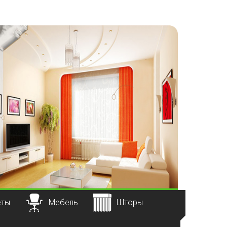
еты
Мебель
Шторы