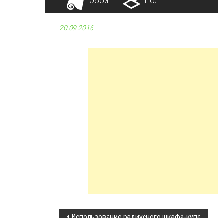
Обои
Пол
20.09.2016
Использование радиусного шкафа-купе