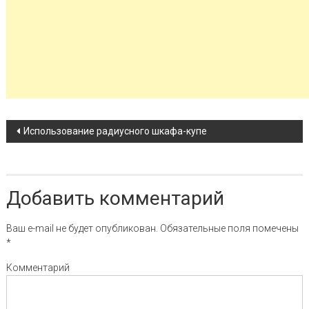
Навигация по записи
Использование радиусного шкафа-купе
Добавить комментарий
Ваш e-mail не будет опубликован.
Обязательные поля помечены
*
Комментарий