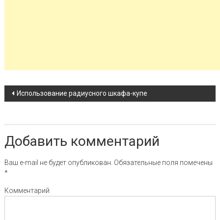
Навигация по записи
Использование радиусного шкафа-купе
Добавить комментарий
Ваш e-mail не будет опубликован.
Обязательные поля помечены
*
Комментарий