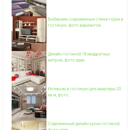
Выбираем современные стенки горки в
гостиную, фото вариантов...
Дизайн гостиной 18 квадратных
метром, фото идеи...
Интерьер в гостиную для квартиры 20
кв м, фото...
Современный дизайн кухни гостиной,
фото идеи...