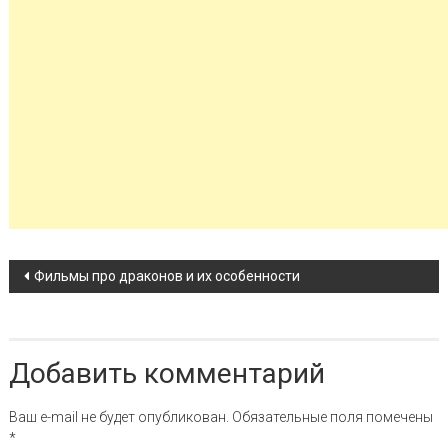
Навигация по записи
Фильмы про драконов и их особенности
Добавить комментарий
Ваш e-mail не будет опубликован.
Обязательные поля помечены
*