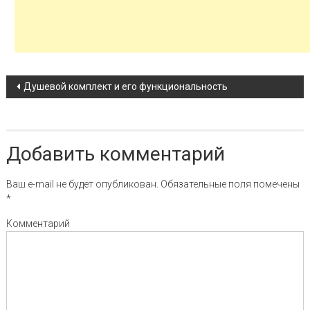
Навигация по записи
Душевой комплект и его функциональность
Добавить комментарий
Ваш e-mail не будет опубликован.
Обязательные поля помечены
*
Комментарий