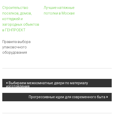
Строительство
Лучшие натяжные
поселков, домов,
потолки в Москве
коттеджей и
загородных объектов
в ГЕНПРОЕКТ
Правила выбора
упаковочного
оборудования
Навигация по записи
Выбираем межкомнатные двери по материалу
изготовления
Прогрессивные идеи для современного быта