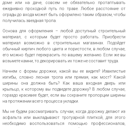
доме или на даче, совсем не обязательно протаптывать
ежедневно проходной путь по траве. Любое расстояние от
ограды до входа может быть оформлено таким образом, чтобы
получилась звездная тропа.
Основа для оформления – любой доступный строительный
материал, с которым будет просто работать. Приобрести
материал возможно в строительных магазинах. Подойдет
обычный кирпич любого цвета и пористости, в любом случае,
его можно будет перекрасить по вашему желанию. Если же вы
возьмете камни, то декорировать их тоже не составит труда.
Начнем с формы дорожки, какой вы ее видите? Извилистые
изгибы, словно лесная тропа или прямая, как мост? Какой
ширины она должна быть? Как ваша входная дверь или
крыльцо, к которому вы подведете дорожку? В любом случае,
гораздо красивее будет, если вы сохраните пропорции ширины
на протяжении всего процесса укладки.
Мы не будем рассматривать случаи, когда дорожку делают из
асфальта или выкладывают тротуарной плиткой, для этого
необходимо воспользоваться помощью профессионалов,