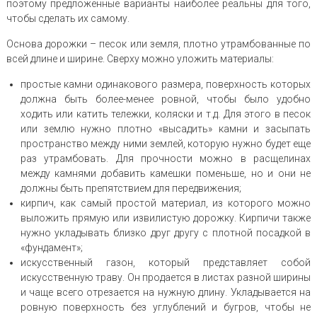
поэтому предложенные варианты наиболее реальны для того,
чтобы сделать их самому.
Основа дорожки – песок или земля, плотно утрамбованные по
всей длине и ширине. Сверху можно уложить материалы:
простые камни одинакового размера, поверхность которых
должна быть более-менее ровной, чтобы было удобно
ходить или катить тележки, коляски и т.д. Для этого в песок
или землю нужно плотно «высадить» камни и засыпать
пространство между ними землей, которую нужно будет еще
раз утрамбовать. Для прочности можно в расщелинах
между камнями добавить камешки поменьше, но и они не
должны быть препятствием для передвижения;
кирпич, как самый простой материал, из которого можно
выложить прямую или извилистую дорожку. Кирпичи также
нужно укладывать близко друг другу с плотной посадкой в
«фундамент»;
искусственный газон, который представляет собой
искусственную траву. Он продается в листах разной ширины
и чаще всего отрезается на нужную длину. Укладывается на
ровную поверхность без углублений и бугров, чтобы не