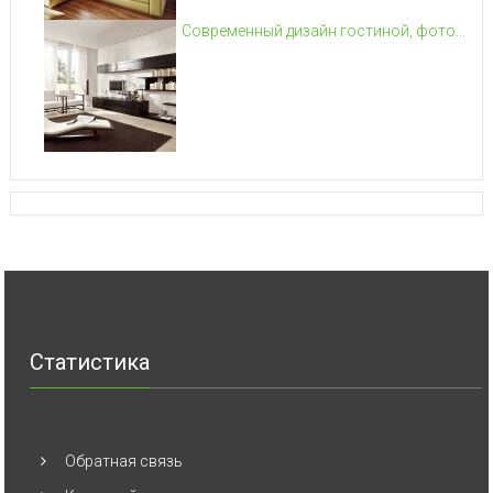
Современный дизайн гостиной, фото...
Статистика
Обратная связь