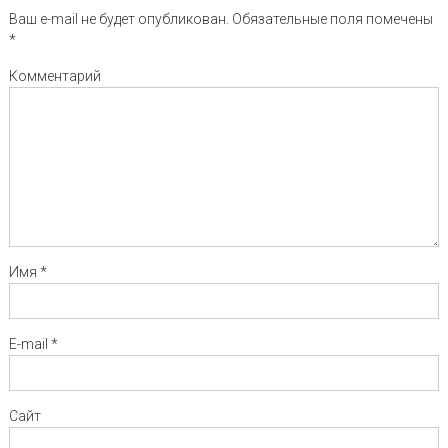
Ваш e-mail не будет опубликован.
Обязательные поля помечены
*
Комментарий
Имя
*
E-mail
*
Сайт