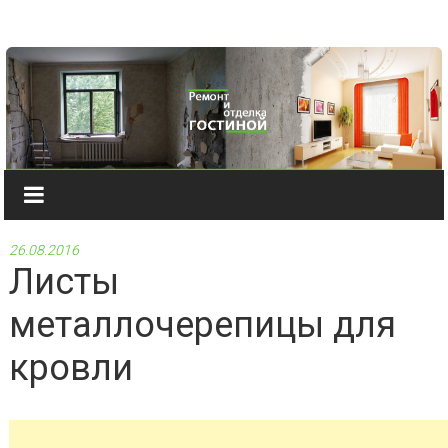
Наверх
26.08.2016
Листы
металлочерепицы для
кровли