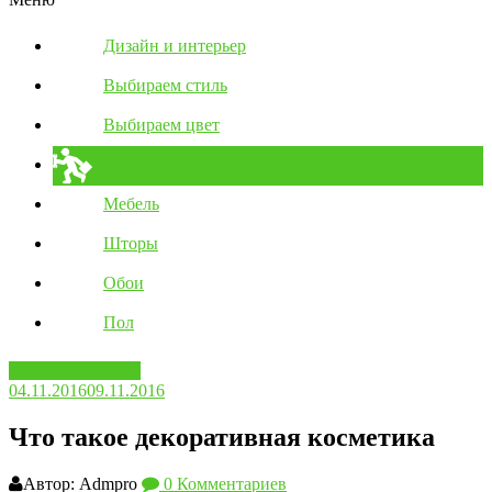
Дизайн и интерьер
Выбираем стиль
Выбираем цвет
Полезные советы
Мебель
Шторы
Обои
Пол
Полезные советы
04.11.2016
09.11.2016
Что такое декоративная косметика
Автор: Admpro
0 Комментариев