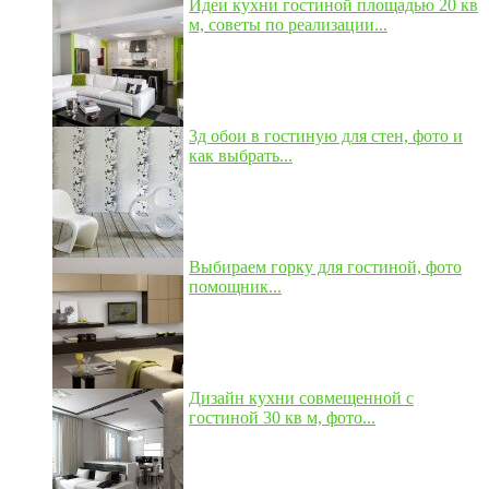
Идеи кухни гостиной площадью 20 кв
м, советы по реализации...
3д обои в гостиную для стен, фото и
как выбрать...
Выбираем горку для гостиной, фото
помощник...
Дизайн кухни совмещенной с
гостиной 30 кв м, фото...