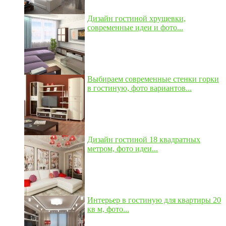
Дизайн гостиной хрущевки,
современные идеи и фото...
Выбираем современные стенки горки
в гостиную, фото вариантов...
Дизайн гостиной 18 квадратных
метром, фото идеи...
Интерьер в гостиную для квартиры 20
кв м, фото...