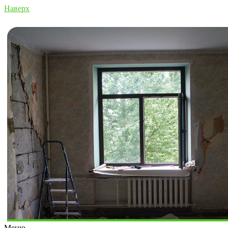
Наверх
Меню