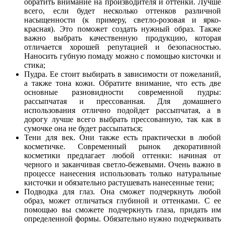
обратить внимание на производителя и оттенки. Лучше
всего, если будет несколько оттенков различной
насыщенности (к примеру, светло-розовая и ярко-
красная). Это поможет создать нужный образ. Также
важно выбрать качественную продукцию, которая
отличается хорошей репутацией и безопасностью.
Наносить губную помаду можно с помощью кисточки и
стика;
Пудра. Ее стоит выбирать в зависимости от пожеланий,
а также тона кожи. Обратите внимание, что есть две
основные разновидности современной пудры:
рассыпчатая и прессованная. Для домашнего
использования отлично подойдет рассыпчатая, а в
дорогу лучше всего выбрать прессованную, так как в
сумочке она не будет рассыпаться;
Тени для век. Они также есть практически в любой
косметичке. Современный рынок декоративной
косметики предлагает любой оттенки: начиная от
черного и заканчивая светло-бежевыми. Очень важно в
процессе нанесения использовать только натуральные
кисточки и обязательно растушевать нанесенные тени;
Подводка для глаз. Она сможет подчеркнуть любой
образ, может отличаться глубиной и оттенками. С ее
помощью вы сможете подчеркнуть глаза, придать им
определенной формы. Обязательно нужно подчеркивать