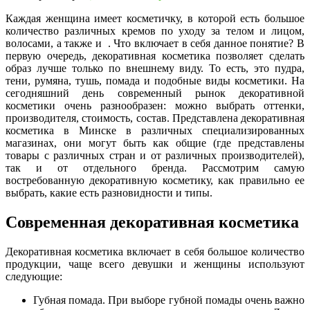
Каждая женщина имеет косметичку, в которой есть большое
количество различных кремов по уходу за телом и лицом,
волосами, а также и . Что включает в себя данное понятие? В
первую очередь, декоративная косметика позволяет сделать
образ лучше только по внешнему виду. То есть, это пудра,
тени, румяна, тушь, помада и подобные виды косметики. На
сегодняшний день современный рынок декоративной
косметики очень разнообразен: можно выбрать оттенки,
производителя, стоимость, состав. Представлена декоративная
косметика в Минске в различных специализированных
магазинах, они могут быть как общие (где представлены
товары с различных стран и от различных производителей),
так и от отдельного бренда. Рассмотрим самую
востребованную декоративную косметику, как правильно ее
выбрать, какие есть разновидности и типы.
Современная декоративная косметика
Декоративная косметика включает в себя большое количество
продукции, чаще всего девушки и женщины используют
следующие:
Губная помада. При выборе губной помады очень важно