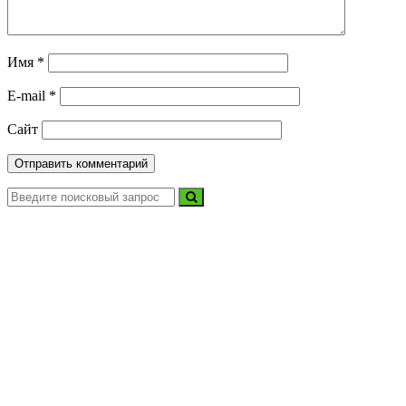
Имя
*
E-mail
*
Сайт