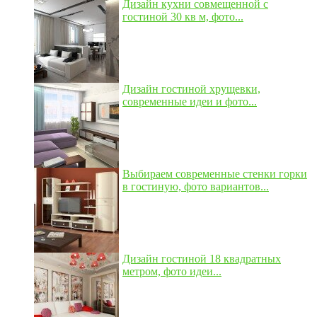
Дизайн кухни совмещенной с
гостиной 30 кв м, фото...
Дизайн гостиной хрущевки,
современные идеи и фото...
Выбираем современные стенки горки
в гостиную, фото вариантов...
Дизайн гостиной 18 квадратных
метром, фото идеи...