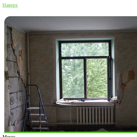
Наверх
Меню