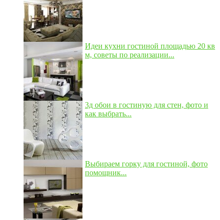
Идеи кухни гостиной площадью 20 кв
м, советы по реализации...
3д обои в гостиную для стен, фото и
как выбрать...
Выбираем горку для гостиной, фото
помощник...