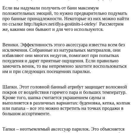
Если вы надумали получить от бани максимум
положительных эмоций, то нужно предварительно подумать
про банные принадлежности. Некоторые из них можно найти
по ссылке http://tapkov.net/dlya-gostinits-i-oteley/ Рассмотрим
же, какими они бывают и для чего используются.
Веники. Эффективность этого аксессуара известна всем без
исключения. Собранные из натуральных материалов, они
избавляют они многих недугов, помогают при попытках
похудения и дарят приятные ощущения. Если правильно
замочить веник, то вы непременно захотите воспользоваться
им и при следующих посещениях парилки.
Шапки. Этот головной банный атрибут защищает волосяной
покров от воздействия горячего пара и больших температур.
Кроме того, шапка считается украшением сауны и
выполняется в различных вариантах: буденовка, кепка, колпак
или папаха – все это можно встретить на точках продажи в
большом ассортименте.
Тапки – неотъемлемый аксессуар парилок. Это объясняется