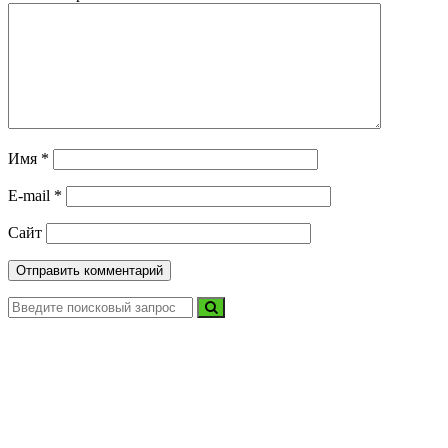
Имя
*
E-mail
*
Сайт