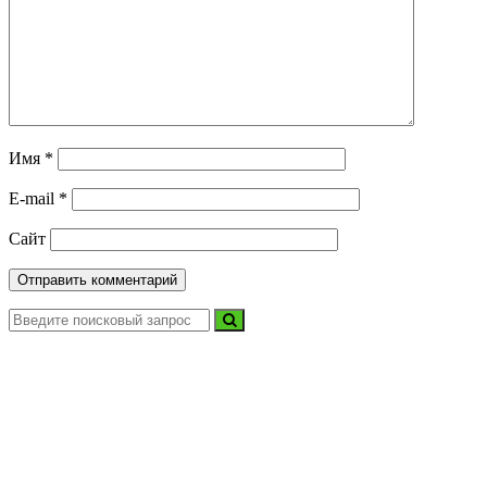
Имя
*
E-mail
*
Сайт