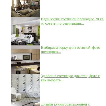
Идеи кухни гостиной площадью 20 кв
м, советы по реализации...
Выбираем горку для гостиной, фото
помощник...
3д обои в гостиную для стен, фото и
как выбрать...
Дизайн кухни совмещенной с