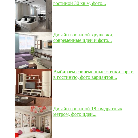
гостиной 30 кв м, фото...
Дизайн гостиной хрущевки,
современные идеи и фото...
Выбираем современные стенки горки
в гостиную, фото вариантов...
Дизайн гостиной 18 квадратных
метром, фото идеи...