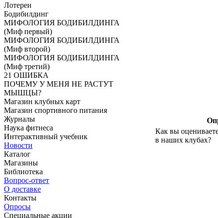
Лотереи
Бодибилдинг
МИФОЛОГИЯ БОДИБИЛДИНГА
(Миф первый)
МИФОЛОГИЯ БОДИБИЛДИНГА
(Миф второй)
МИФОЛОГИЯ БОДИБИЛДИНГА
(Миф третий)
21 ОШИБКА
ПОЧЕМУ У МЕНЯ НЕ РАСТУТ
МЫШЦЫ?
Магазин клубных карт
Магазин спортивного питания
Журналы
Оп
Наука фитнеса
Как вы оцениваете
Интерактивный учебник
в наших клубах?
Новости
Каталог
Магазины
Библиотека
Вопрос-ответ
О доставке
Контакты
Опросы
Специальные акции