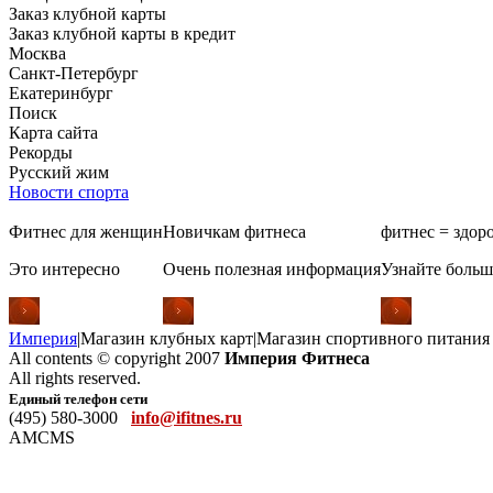
Заказ клубной карты
Заказ клубной карты в кредит
Москва
Санкт-Петербург
Екатеринбург
Поиск
Карта сайта
Рекорды
Русский жим
Новости спорта
Фитнес для женщин
Новичкам фитнеса
фитнес = здор
Это интересно
Очень полезная информация
Узнайте больш
Империя
|
Магазин клубных карт
|
Магазин спортивного питания
All contents © copyright 2007
Империя Фитнеса
All rights reserved.
Единый телефон сети
(495) 580-3000
info@ifitnes.ru
AMCMS