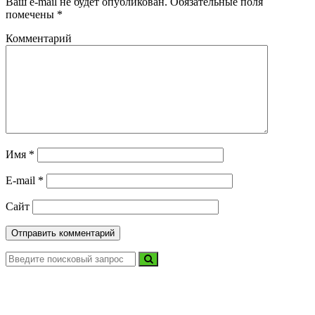
Ваш e-mail не будет опубликован.
Обязательные поля
помечены
*
Комментарий
Имя
*
E-mail
*
Сайт