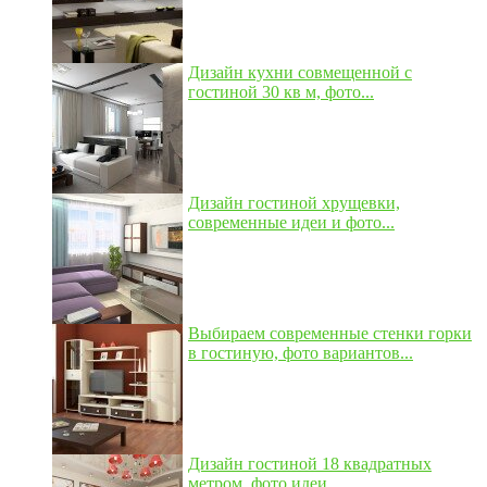
Дизайн кухни совмещенной с
гостиной 30 кв м, фото...
Дизайн гостиной хрущевки,
современные идеи и фото...
Выбираем современные стенки горки
в гостиную, фото вариантов...
Дизайн гостиной 18 квадратных
метром, фото идеи...