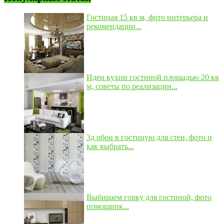
Гостиная 15 кв м, фото интерьера и
рекомендации...
Идеи кухни гостиной площадью 20 кв
м, советы по реализации...
3д обои в гостиную для стен, фото и
как выбрать...
Выбираем горку для гостиной, фото
помощник...