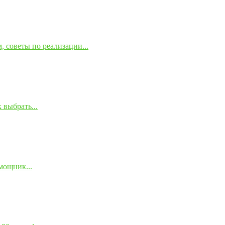
 советы по реализации...
 выбрать...
мощник...