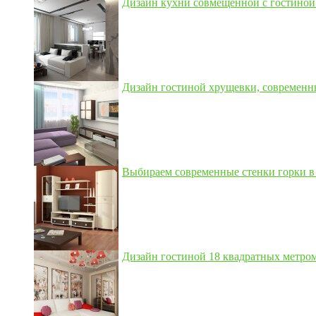
Дизайн кухни совмещенной с гостиной 3
Дизайн гостиной хрущевки, современны
Выбираем современные стенки горки в 
Дизайн гостиной 18 квадратных метром,