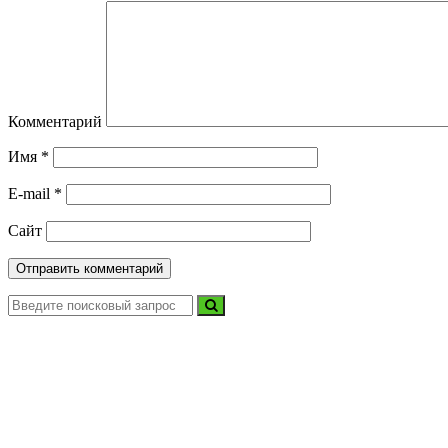
Комментарий
Имя
*
E-mail
*
Сайт