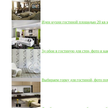
Идеи кухни гостиной площадью 20 кв м,
3д обои в гостиную для стен, фото и как
Выбираем горку для гостиной, фото по