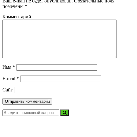
Ваш e-mail не будет опубликован.
Обязательные поля
помечены
*
Комментарий
Имя
*
E-mail
*
Сайт