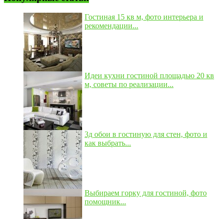
Гостиная 15 кв м, фото интерьера и
рекомендации...
Идеи кухни гостиной площадью 20 кв
м, советы по реализации...
3д обои в гостиную для стен, фото и
как выбрать...
Выбираем горку для гостиной, фото
помощник...