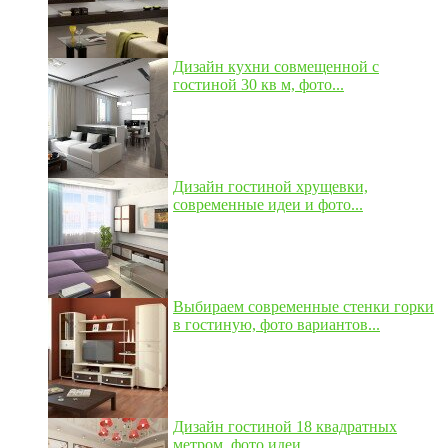
Дизайн кухни совмещенной с
гостиной 30 кв м, фото...
Дизайн гостиной хрущевки,
современные идеи и фото...
Выбираем современные стенки горки
в гостиную, фото вариантов...
Дизайн гостиной 18 квадратных
метром, фото идеи...