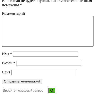
Ваш e-mail не будет опубликован.
Обязательные поля
помечены
*
Комментарий
Имя
*
E-mail
*
Сайт