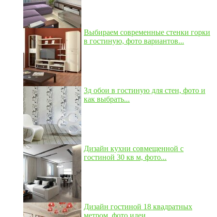
Выбираем современные стенки горки
в гостиную, фото вариантов...
3д обои в гостиную для стен, фото и
как выбрать...
Дизайн кухни совмещенной с
гостиной 30 кв м, фото...
Дизайн гостиной 18 квадратных
метром, фото идеи...