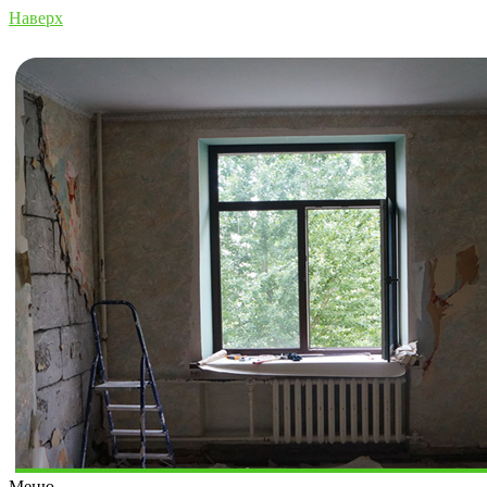
Наверх
Меню