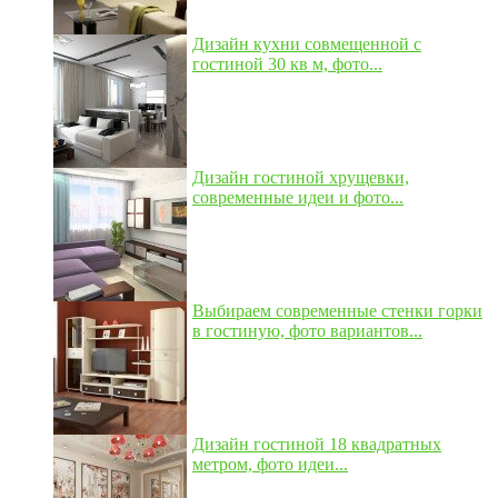
Дизайн кухни совмещенной с
гостиной 30 кв м, фото...
Дизайн гостиной хрущевки,
современные идеи и фото...
Выбираем современные стенки горки
в гостиную, фото вариантов...
Дизайн гостиной 18 квадратных
метром, фото идеи...