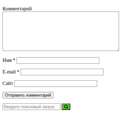
Комментарий
Имя
*
E-mail
*
Сайт