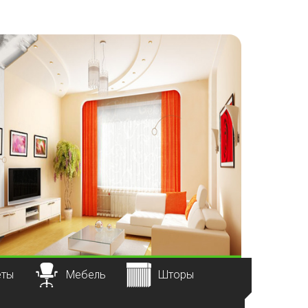
еты
Мебель
Шторы