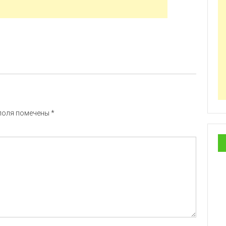
поля помечены
*