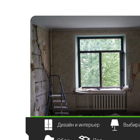
Наверх
Дизайн и интерьер
Выбира