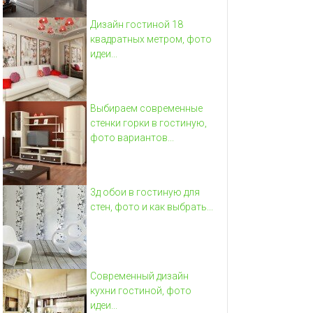
Дизайн гостиной 18
квадратных метром, фото
идеи...
Выбираем современные
стенки горки в гостиную,
фото вариантов...
3д обои в гостиную для
стен, фото и как выбрать...
Современный дизайн
кухни гостиной, фото
идеи...