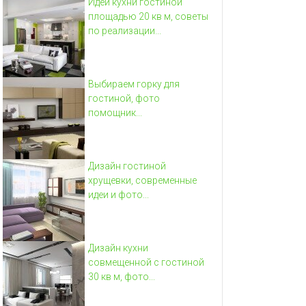
Идеи кухни гостиной
площадью 20 кв м, советы
по реализации...
Выбираем горку для
гостиной, фото
помощник...
Дизайн гостиной
хрущевки, современные
идеи и фото...
Дизайн кухни
совмещенной с гостиной
30 кв м, фото...