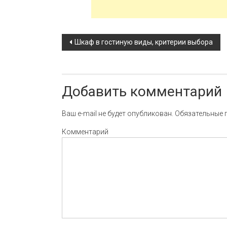
Навигация по записи
Шкаф в гостиную виды, критерии выбора
Добавить комментарий
Ваш e-mail не будет опубликован.
Обязательные 
Комментарий