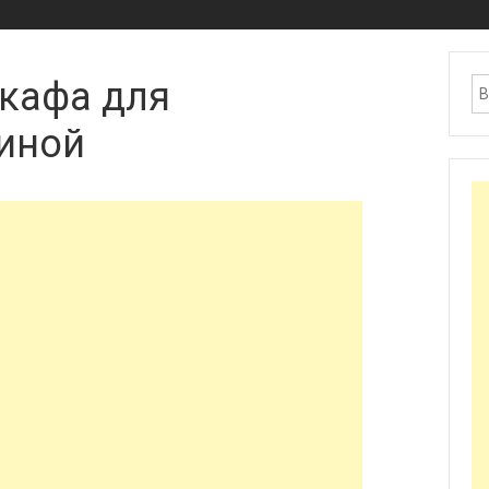
кафа для
тиной