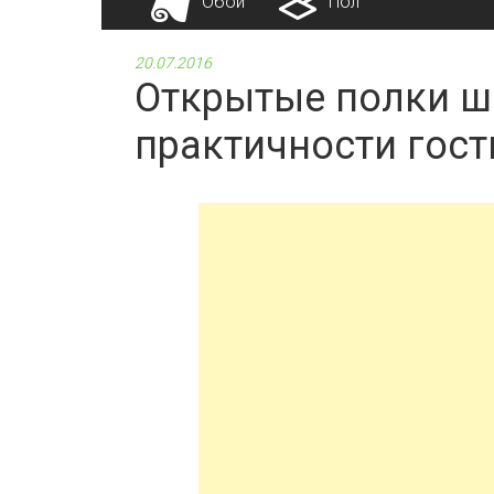
Обои
Пол
20.07.2016
Открытые полки ш
практичности гос