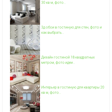
30 кв м, фото...
3д обои в гостиную для стен, фото и
как выбрать...
Дизайн гостиной 18 квадратных
метром, фото идеи...
Интерьер в гостиную для квартиры 20
кв м, фото...