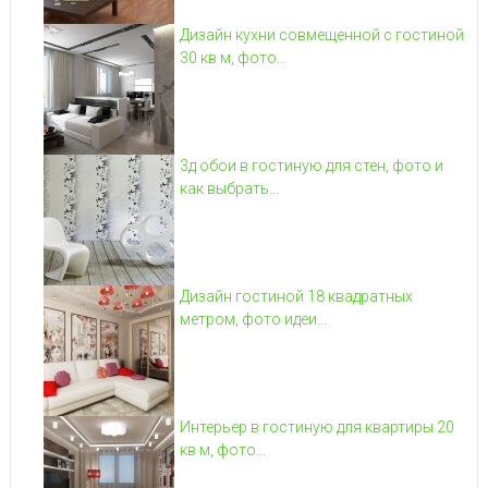
Дизайн кухни совмещенной с гостиной
30 кв м, фото...
3д обои в гостиную для стен, фото и
как выбрать...
Дизайн гостиной 18 квадратных
метром, фото идеи...
Интерьер в гостиную для квартиры 20
кв м, фото...