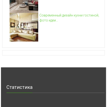
Современный дизайн кухни гостиной,
фото идеи...
Статистика