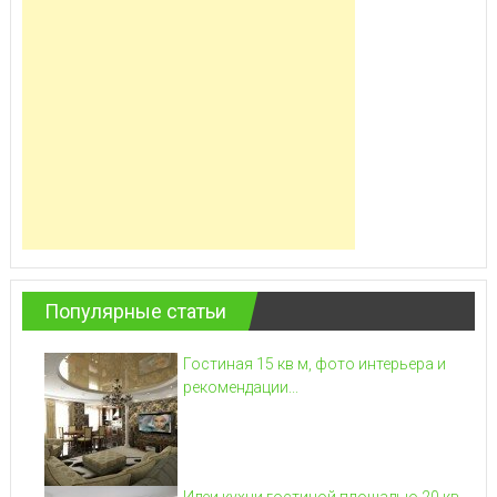
Популярные статьи
Гостиная 15 кв м, фото интерьера и
рекомендации...
Идеи кухни гостиной площадью 20 кв