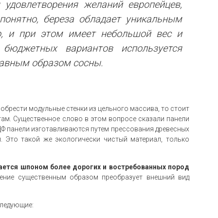
удовлетворения желаний европейцев,
понятно, береза обладает уникальным
, и при этом имеет небольшой вес и
 бюджетных вариантов используется
лавным образом сосны.
иобрести модульные стенки из цельного массива, то стоит
ам. Существенное слово в этом вопросе сказали панели
Ф панели изготавливаются путем прессования древесных
. Это такой же экологически чистый материал, только
ется шпоном более дорогих и востребованных пород
ение существенным образом преобразует внешний вид
следующие: