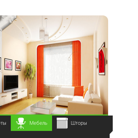
еты
Мебель
Шторы