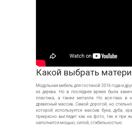
Какой выбрать матер
Модульная мебель для гостиной 2016 года и дру
из дерева. Но в последнее время была замеч
пластика, а также металла. Но все-таки, в
древесный массив. Самой дорогой, но стильной
которой используется массив бука, дуба, кр
прекрасно выглядит как на фото, так и при 
наполнится мощью, силой, стабильностью.