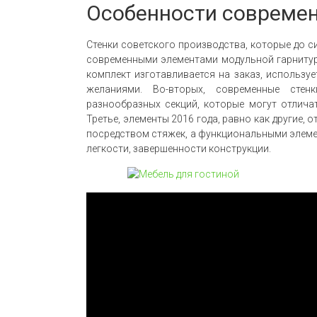
Особенности совреме
Стенки советского производства, которые до с
современными элементами модульной гарнитур
комплект изготавливается на заказ, использу
желаниями. Во-вторых, современные сте
разнообразных секций, которые могут отлича
Третье, элементы 2016 года, равно как другие,
посредством стяжек, а функциональными элеме
легкости, завершенности конструкции.