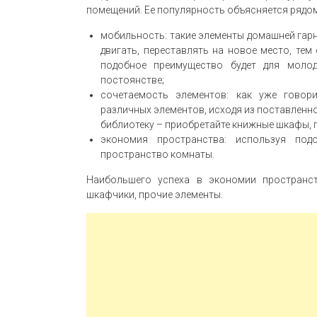
помещений. Ее популярность объясняется рядо
мобильность: такие элементы домашней гар
двигать, переставлять на новое место, те
подобное преимущество будет для молод
постоянстве;
сочетаемость элементов: как уже говор
различных элементов, исходя из поставленн
библиотеку – приобретайте книжные шкафы, 
экономия пространства: используя под
пространство комнаты.
Наибольшего успеха в экономии пространст
шкафчики, прочие элементы.