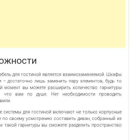
ожности
ебель для гостиной является взаимозаменяемой. Шкафы
 – достаточно лишь заменить пару элементов, будь то
ой момент вы можете расширить количество гарнитуры
, что вам по душе. Нет необходимости проводить
вили.
ые системы для гостиной включают не только корпусные
те по своему усмотрению составить диван, собранный из
ом такой гарнитуры вы сможете разделить пространство