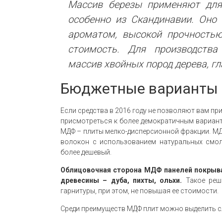
Массив березы применяют для 
особенно из Скандинавии. Оно 
ароматом, высокой прочностью
стоимость. Для производства
массив хвойных пород дерева, г
Бюджетные варианты
Если средства в 2016 году не позволяют вам пр
присмотреться к более демократичным вариант
МДФ – плиты мелко-дисперсионной фракции. МД
волокон с использованием натуральных смол
более дешевый.
Облицовочная сторона МДФ панелей покрыва
древесины – дуба, пихты, ольхи.
Такое реш
гарнитуры, при этом, не повышая ее стоимости.
Среди преимуществ МДФ плит можно выделить 