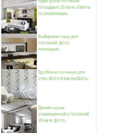
Идеи кухни гостиной
площадью 20 кв м, советы
по реализации...
Выбираем горку для
гостиной, фото
помощник...
3д обои в гостиную для
стен, фото и как выбрать...
Дизайн кухни
совмещенной с гостиной
30 кв м, фото...