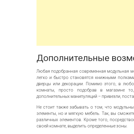
Дополнительные возм
Любая подобранная современная модульная м
легко и быстро становятся книжными полками
дверцы или декорации. Помимо этого, в люб
комнаты, просто подобрав в магазине то
дополнительных манипуляций – привезли, поста
Не стоит также забывать о том, что модульн
элементы, но и мягкую мебель. Так, вы сможе
различных элементов. Кроме того, посредств
своей комнате, выделить определенные зоны.