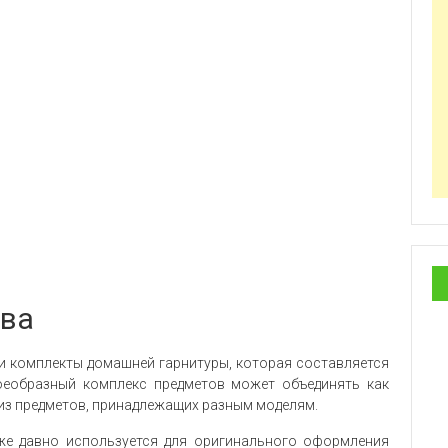
ва
и комплекты домашней гарнитуры, которая составляется
воеобразный комплекс предметов может объединять как
 из предметов, принадлежащих разным моделям.
уже давно используется для оригинального оформления