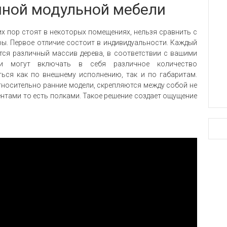
нной модульной мебели
их пор стоят в некоторых помещениях, нельзя сравнить с
ы. Первое отличие состоит в индивидуальности. Каждый
ется различный массив дерева, в соответствии с вашими
нки могут включать в себя различное количество
ться как по внешнему исполнению, так и по габаритам.
 относительно ранние модели, скрепляются между собой не
нтами то есть полками. Такое решение создает ощущение