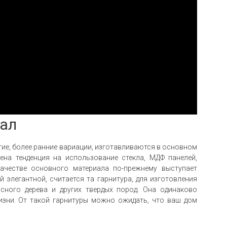
иал
гие, более ранние вариации, изготавливаются в основном
ена тенденция на использование стекла, МДФ панелей,
 качестве основного материала по-прежнему выступает
 элегантной, считается та гарнитура, для изготовления
асного дерева и других твердых пород. Она одинаково
жизни. От такой гарнитуры можно ожидать, что ваш дом