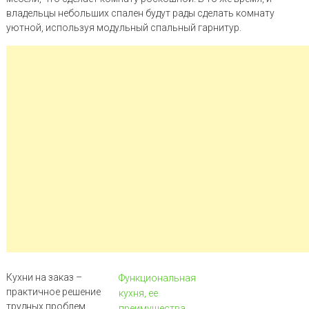
владельцы небольших спален будут рады сделать комнату
уютной, используя модульный спальный гарнитур.
Кухни на заказ –
Функциональная
практичное решение
кухня, ее
трудных проблем
преимущества