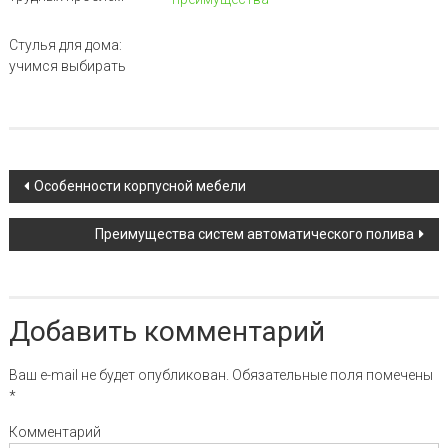
Стулья для дома:
учимся выбирать
Навигация по записи
Особенности корпусной мебели
Преимущества систем автоматического полива
Добавить комментарий
Ваш e-mail не будет опубликован.
Обязательные поля помечены
*
Комментарий