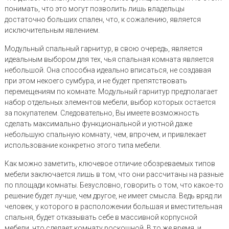
понимать, что это могут позволить лишь владельцы
достаточно больших спален, что, к сожалению, является
исключительным явлением.
Модульный спальный гарнитур, в свою очередь, является
идеальным выбором для тех, чья спальная комната является
небольшой. Она способна идеально вписаться, не создавая
при этом некоего сумбура, и не будет препятствовать
перемещениям по комнате. Модульный гарнитур предполагает
набор отдельных элементов мебели, выбор которых остается
за покупателем. Следовательно, Вы имеете возможность
сделать максимально функциональной и уютной даже
небольшую спальную комнату, чем, впрочем, и привлекает
использование конкретно этого типа мебели.
Как можно заметить, ключевое отличие обозреваемых типов
мебели заключается лишь в том, что они рассчитаны на разные
по площади комнаты. Безусловно, говорить о том, что какое-то
решение будет лучше, чем другое, не имеет смысла. Ведь вряд ли
человек, у которого в расположении большая и вместительная
спальня, будет отказывать себе в массивной корпусной
мебели, что сделает комнату роскошной. В то же время, и