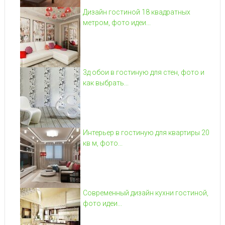
Дизайн гостиной 18 квадратных
метром, фото идеи...
3д обои в гостиную для стен, фото и
как выбрать...
Интерьер в гостиную для квартиры 20
кв м, фото...
Современный дизайн кухни гостиной,
фото идеи...