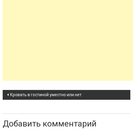
Навигация по записи
Кровать в гостиной уместно или нет
Добавить комментарий