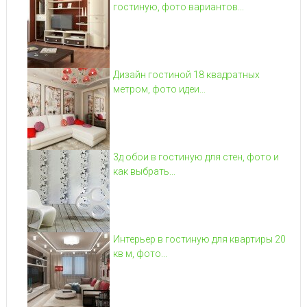
гостиную, фото вариантов...
Дизайн гостиной 18 квадратных
метром, фото идеи...
3д обои в гостиную для стен, фото и
как выбрать...
Интерьер в гостиную для квартиры 20
кв м, фото...