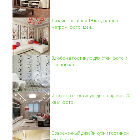
Дизайн гостиной 18 квадратных
метром, фото идеи...
3д обои в гостиную для стен, фото и
как выбрать...
Интерьер в гостиную для квартиры 20
кв м, фото...
Современный дизайн кухни гостиной,
фото идеи...