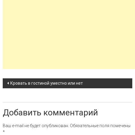
Навигация по записи
Кровать в гостиной уместно или нет
Добавить комментарий
Ваш e-mail не будет опубликован.
Обязательные поля помечены
*