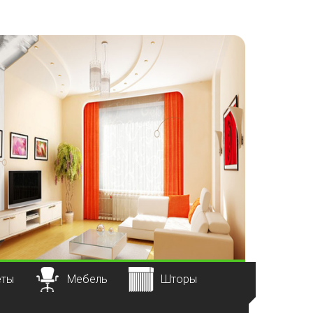
еты
Мебель
Шторы