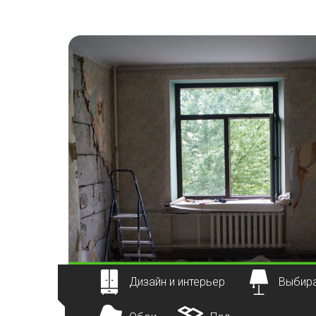
Наверх
Дизайн и интерьер
Выбира