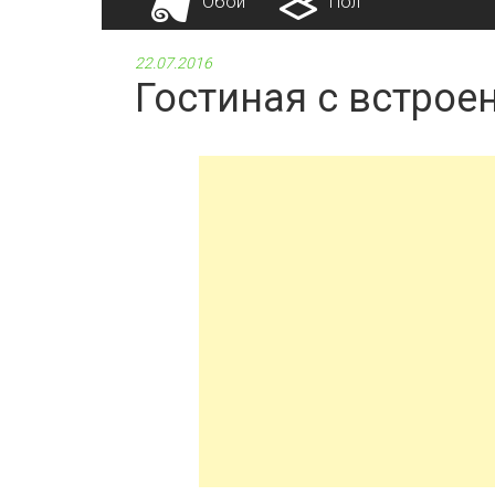
Обои
Пол
22.07.2016
Гостиная с встрое