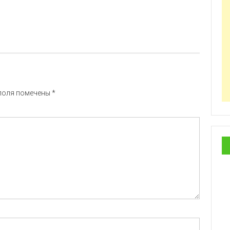
поля помечены
*