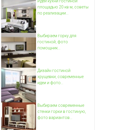
Идеи кухни гостиной
площадью 20 кв м, советы
по реализации...
Выбираем горку для
гостиной, фото
помощник...
Дизайн гостиной
хрущевки, современные
идеи и фото...
Выбираем современные
стенки горки в гостиную,
фото вариантов...