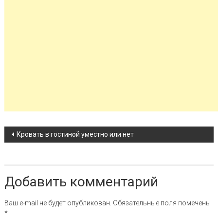
Навигация по записи
Кровать в гостиной уместно или нет
Добавить комментарий
Ваш e-mail не будет опубликован.
Обязательные поля помечены
*