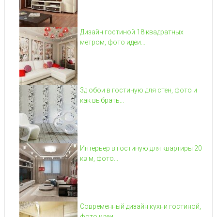
Дизайн гостиной 18 квадратных
метром, фото идеи...
3д обои в гостиную для стен, фото и
как выбрать...
Интерьер в гостиную для квартиры 20
кв м, фото...
Современный дизайн кухни гостиной,
фото идеи...