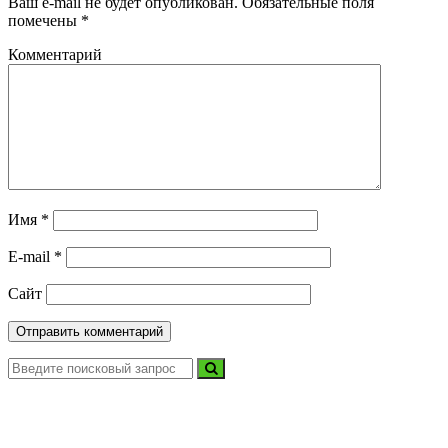
Ваш e-mail не будет опубликован.
Обязательные поля
помечены
*
Комментарий
Имя
*
E-mail
*
Сайт