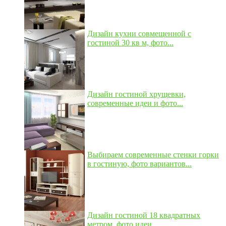
Дизайн кухни совмещенной с
гостиной 30 кв м, фото...
Дизайн гостиной хрущевки,
современные идеи и фото...
Выбираем современные стенки горки
в гостиную, фото вариантов...
Дизайн гостиной 18 квадратных
метром, фото идеи...