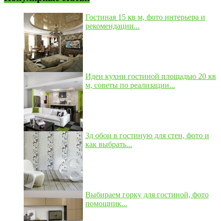
Гостиная 15 кв м, фото интерьера и
рекомендации...
Идеи кухни гостиной площадью 20 кв
м, советы по реализации...
3д обои в гостиную для стен, фото и
как выбрать...
Выбираем горку для гостиной, фото
помощник...