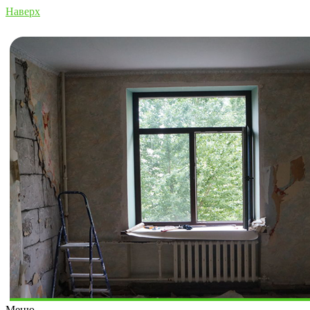
Наверх
Меню