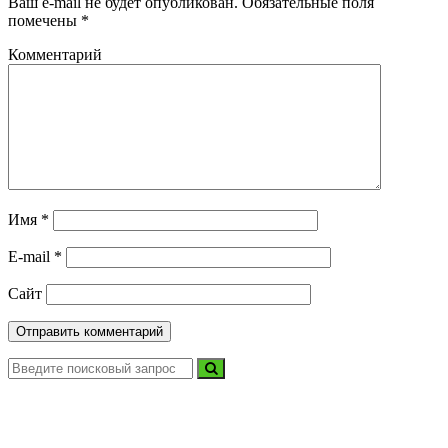
Ваш e-mail не будет опубликован.
Обязательные поля
помечены
*
Комментарий
Имя
*
E-mail
*
Сайт