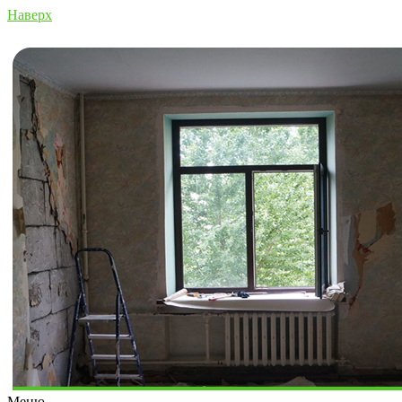
Наверх
Меню