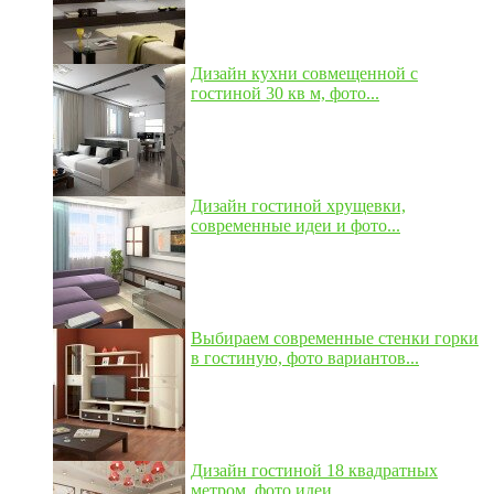
Дизайн кухни совмещенной с
гостиной 30 кв м, фото...
Дизайн гостиной хрущевки,
современные идеи и фото...
Выбираем современные стенки горки
в гостиную, фото вариантов...
Дизайн гостиной 18 квадратных
метром, фото идеи...