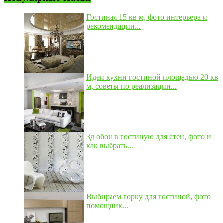
Гостиная 15 кв м, фото интерьера и
рекомендации...
Идеи кухни гостиной площадью 20 кв
м, советы по реализации...
3д обои в гостиную для стен, фото и
как выбрать...
Выбираем горку для гостиной, фото
помощник...