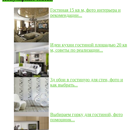
Гостиная 15 кв м, фото интерьера и
рекомендации...
Идеи кухни гостиной площадью 20 кв
м, советы по реализации...
3д обои в гостиную для стен, фото и
как выбрать...
Выбираем горку для гостиной, фото
помощник...