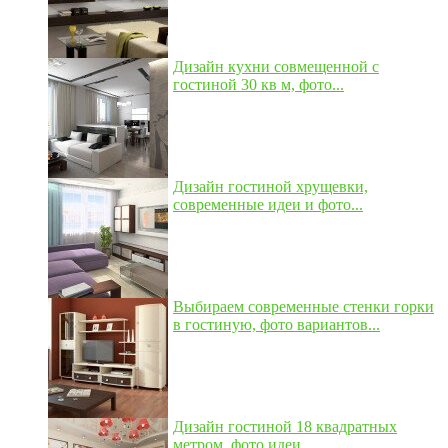
Дизайн кухни совмещенной с
гостиной 30 кв м, фото...
Дизайн гостиной хрущевки,
современные идеи и фото...
Выбираем современные стенки горки
в гостиную, фото вариантов...
Дизайн гостиной 18 квадратных
метром, фото идеи...