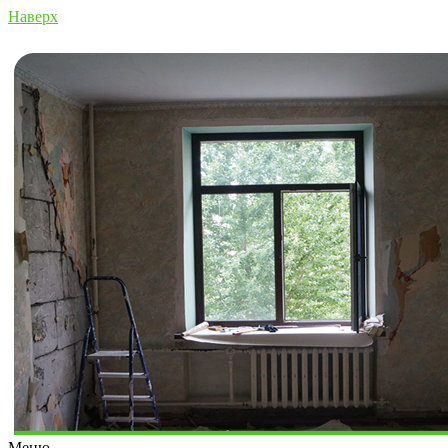
Наверх
Меню