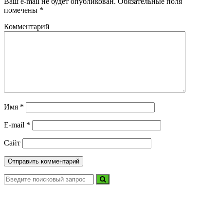
Ваш e-mail не будет опубликован.
Обязательные поля
помечены
*
Комментарий
Имя
*
E-mail
*
Сайт