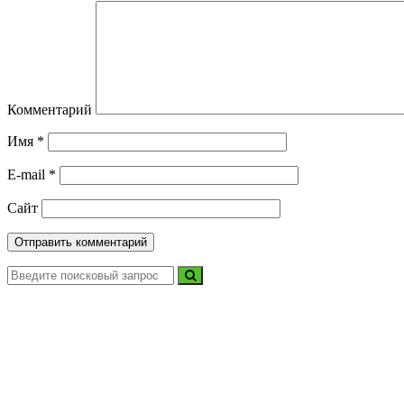
Комментарий
Имя
*
E-mail
*
Сайт