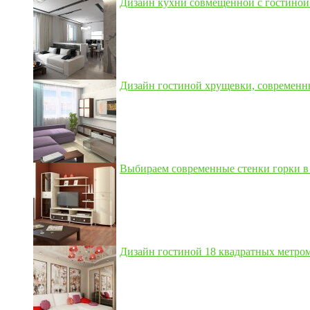
Дизайн кухни совмещенной с гостиной 3
Дизайн гостиной хрущевки, современны
Выбираем современные стенки горки в 
Дизайн гостиной 18 квадратных метром,