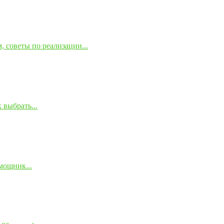
 советы по реализации...
 выбрать...
мощник...