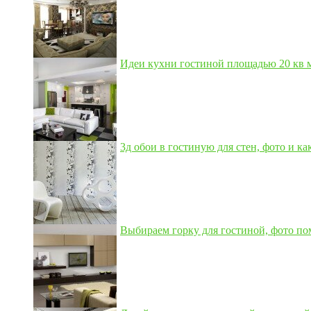
Идеи кухни гостиной площадью 20 кв м,
3д обои в гостиную для стен, фото и как
Выбираем горку для гостиной, фото по