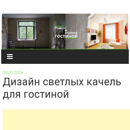
Наверх
24.07.2016
Дизайн светлых качель
для гостиной