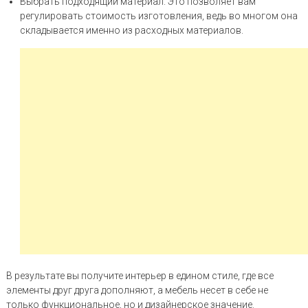
Выбрать подходящий материал. Это позволяет вам
регулировать стоимость изготовления, ведь во многом она
складывается именно из расходных материалов.
В результате вы получите интерьер в едином стиле, где все
элементы друг друга дополняют, а мебель несет в себе не
только функциональное, но и дизайнерское значение.