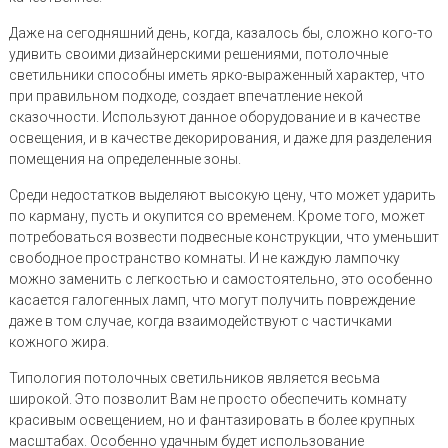
Даже на сегодняшний день, когда, казалось бы, сложно кого-то
удивить своими дизайнерскими решениями, потолочные
светильники способны иметь ярко-выраженный характер, что
при правильном подходе, создает впечатление некой
сказочности. Используют данное оборудование и в качестве
освещения, и в качестве декорирования, и даже для разделения
помещения на определенные зоны.
Среди недостатков выделяют высокую цену, что может ударить
по карману, пусть и окупится со временем. Кроме того, может
потребоваться возвести подвесные конструкции, что уменьшит
свободное пространство комнаты. И не каждую лампочку
можно заменить с легкостью и самостоятельно, это особенно
касается галогенных ламп, что могут получить повреждение
даже в том случае, когда взаимодействуют с частичками
кожного жира.
Типология потолочных светильников является весьма
широкой. Это позволит Вам не просто обеспечить комнату
красивым освещением, но и фантазировать в более крупных
масштабах. Особенно удачным будет использование