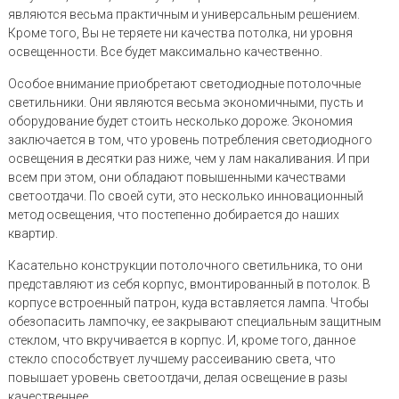
являются весьма практичным и универсальным решением.
Кроме того, Вы не теряете ни качества потолка, ни уровня
освещенности. Все будет максимально качественно.
Особое внимание приобретают светодиодные потолочные
светильники. Они являются весьма экономичными, пусть и
оборудование будет стоить несколько дороже. Экономия
заключается в том, что уровень потребления светодиодного
освещения в десятки раз ниже, чем у лам накаливания. И при
всем при этом, они обладают повышенными качествами
светоотдачи. По своей сути, это несколько инновационный
метод освещения, что постепенно добирается до наших
квартир.
Касательно конструкции потолочного светильника, то они
представляют из себя корпус, вмонтированный в потолок. В
корпусе встроенный патрон, куда вставляется лампа. Чтобы
обезопасить лампочку, ее закрывают специальным защитным
стеклом, что вкручивается в корпус. И, кроме того, данное
стекло способствует лучшему рассеиванию света, что
повышает уровень светоотдачи, делая освещение в разы
качественнее.