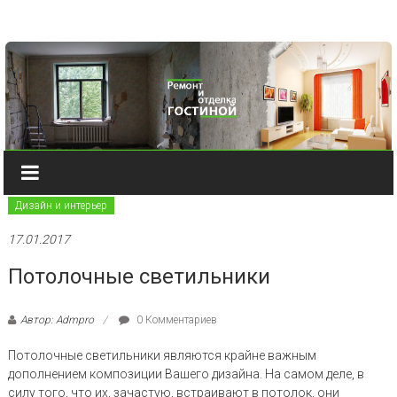
Наверх
Дизайн и интерьер
17.01.2017
Потолочные светильники
Автор: Admpro
0 Комментариев
Потолочные светильники являются крайне важным
дополнением композиции Вашего дизайна. На самом деле, в
силу того, что их, зачастую, встраивают в потолок, они