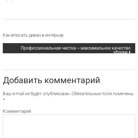
Навигация по записи
Как вписать диван в интерьер
Профессиональная чистка ─ максимальное качество
уборки
Добавить комментарий
Ваш e-mail не будет опубликован.
Обязательные поля помечены
*
Комментарий