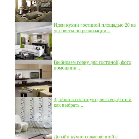
Идеи кухни гостиной площадью 20 кв
м, советы по реализации...
Выбираем горку для гостиной, фото
помощник...
3д обои в гостиную для стен, фото и
как выбрать...
Дизайн кухни совмещенной с