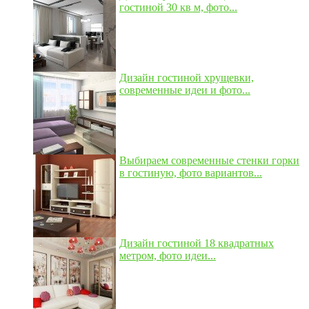
гостиной 30 кв м, фото...
Дизайн гостиной хрущевки,
современные идеи и фото...
Выбираем современные стенки горки
в гостиную, фото вариантов...
Дизайн гостиной 18 квадратных
метром, фото идеи...