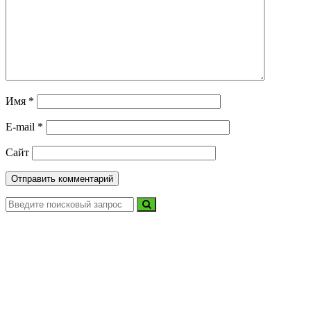
Имя
*
E-mail
*
Сайт