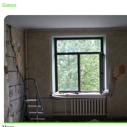
Наверх
Меню