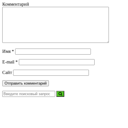
Комментарий
Имя
*
E-mail
*
Сайт