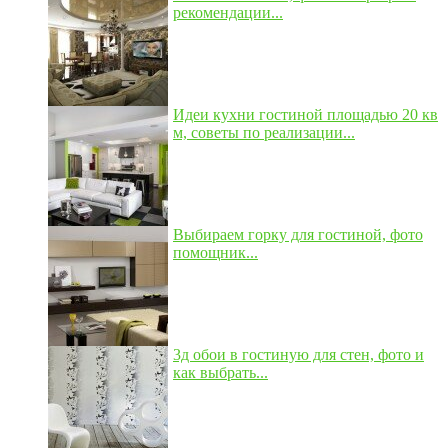
рекомендации...
Идеи кухни гостиной площадью 20 кв
м, советы по реализации...
Выбираем горку для гостиной, фото
помощник...
3д обои в гостиную для стен, фото и
как выбрать...