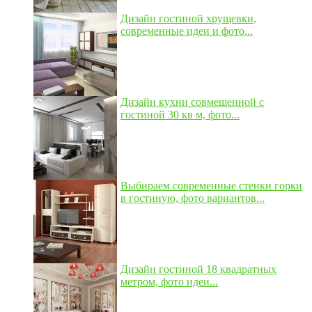
Дизайн гостиной хрущевки,
современные идеи и фото...
Дизайн кухни совмещенной с
гостиной 30 кв м, фото...
Выбираем современные стенки горки
в гостиную, фото вариантов...
Дизайн гостиной 18 квадратных
метром, фото идеи...