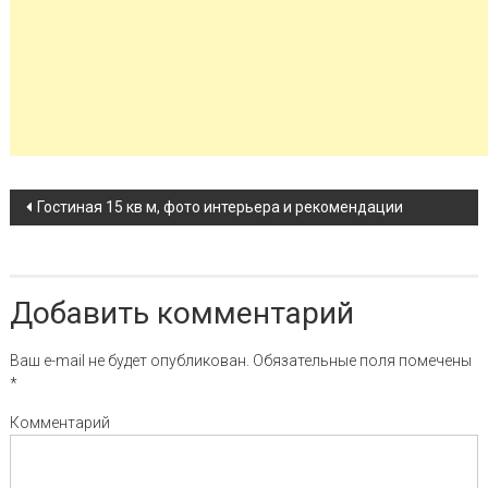
Навигация по записи
Гостиная 15 кв м, фото интерьера и рекомендации
Добавить комментарий
Ваш e-mail не будет опубликован.
Обязательные поля помечены
*
Комментарий