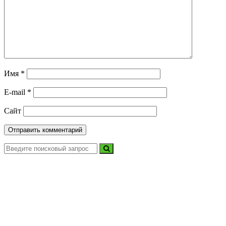
Имя
*
E-mail
*
Сайт