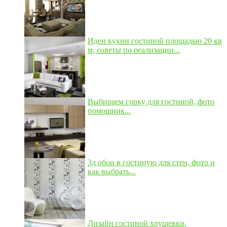
Идеи кухни гостиной площадью 20 кв
м, советы по реализации...
Выбираем горку для гостиной, фото
помощник...
3д обои в гостиную для стен, фото и
как выбрать...
Дизайн гостиной хрущевки,