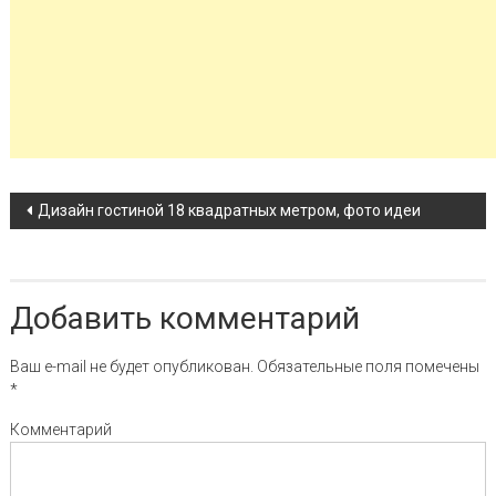
Навигация по записи
Дизайн гостиной 18 квадратных метром, фото идеи
Добавить комментарий
Ваш e-mail не будет опубликован.
Обязательные поля помечены
*
Комментарий