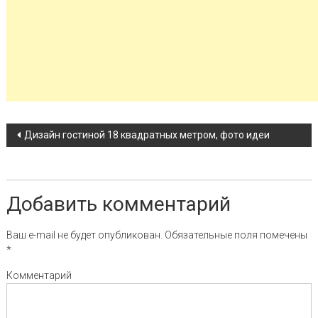
Навигация по записи
Дизайн гостиной 18 квадратных метром, фото идеи
Добавить комментарий
Ваш e-mail не будет опубликован.
Обязательные поля помечены
*
Комментарий